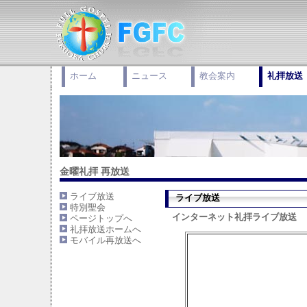
ホーム
ニュース
教会案内
礼拝放送
金曜礼拝 再放送
ライブ放送
ライブ放送
特別聖会
インターネット礼拝ライブ放送
ページトップへ
礼拝放送ホームへ
モバイル再放送へ