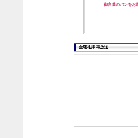
御言葉のパンをお
金曜礼拝 再放送